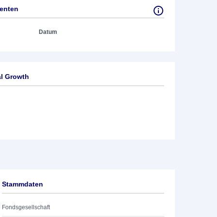
tenten
Datum
al Growth
Stammdaten
Fondsgesellschaft