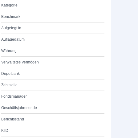
Kategorie
Benchmark
Aufgelegt in
Auflagedatum
Währung
Verwaltetes Vermögen
Depotbank
Zahlstelle
Fondsmanager
Geschäftsjahresende
Berichtsstand
KIID