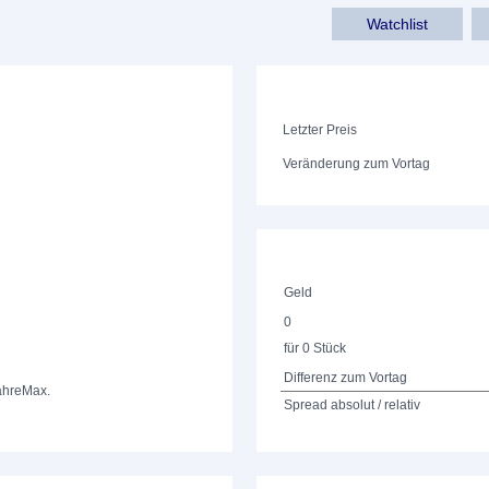
Watchlist
Letzter Preis
Veränderung zum Vortag
Geld
0
für 0 Stück
Differenz zum Vortag
ahre
Max.
Spread absolut / relativ