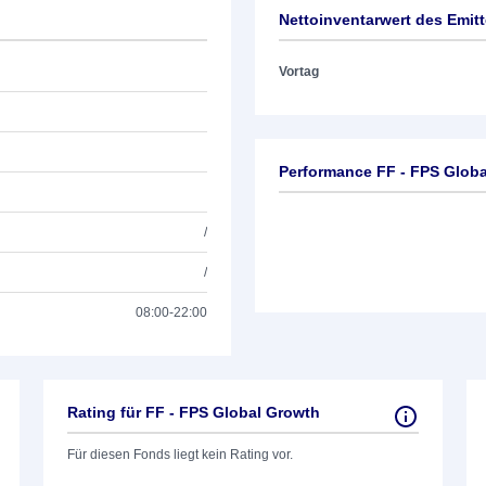
Nettoinventarwert des Emit
Vortag
Performance FF - FPS Glob
/
/
08:00-22:00
Rating für FF - FPS Global Growth
Für diesen Fonds liegt kein Rating vor.