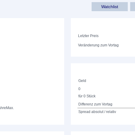
Watchlist
Letzter Preis
Veränderung zum Vortag
Geld
0
für 0 Stück
Differenz zum Vortag
ahre
Max.
Spread absolut / relativ