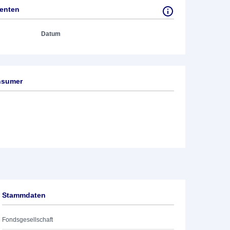
tenten
Datum
nsumer
Stammdaten
Fondsgesellschaft