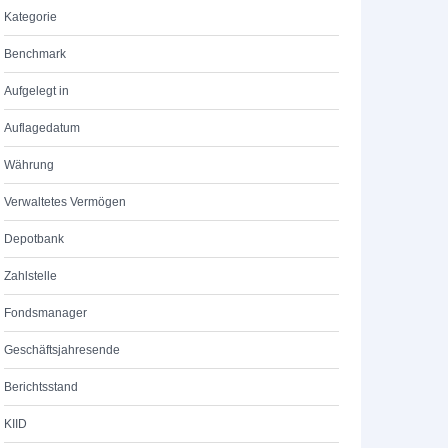
Kategorie
Benchmark
Aufgelegt in
Auflagedatum
Währung
Verwaltetes Vermögen
Depotbank
Zahlstelle
Fondsmanager
Geschäftsjahresende
Berichtsstand
KIID