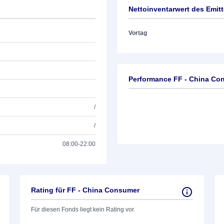
Nettoinventarwert des Emit
Vortag
Performance FF - China Co
/
/
08:00-22:00
Rating für FF - China Consumer
Für diesen Fonds liegt kein Rating vor.