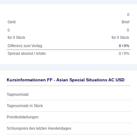
0
Geld
Brief
0
0
für 0 Stück
für 0 Stück
Differenz zum Vortag
0 / 0%
Spread absolut / relativ
0 / 0%
Kursinformationen FF - Asian Special Situations AC USD
Tagesumsatz
Tagesumsatz in Stück
Preisfeststellungen
Schlusspreis des letzten Handelstages