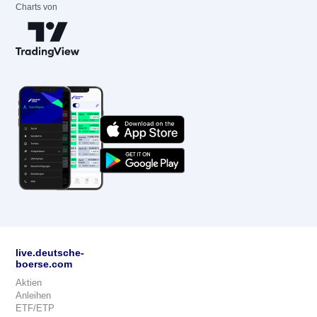
Charts von
live.deutsche-
boerse.com
Aktien
Anleihen
ETF/ETP