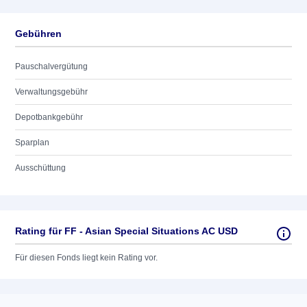
Gebühren
Pauschalvergütung
Verwaltungsgebühr
Depotbankgebühr
Sparplan
Ausschüttung
Rating für FF - Asian Special Situations AC USD
Für diesen Fonds liegt kein Rating vor.