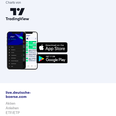
Charts von
live.deutsche-
boerse.com
Aktien
Anleihen
ETF/ETP