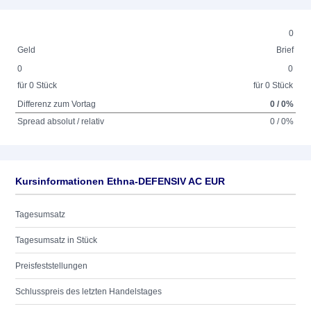
0
Geld
Brief
0
0
für 0 Stück
für 0 Stück
Differenz zum Vortag
0 / 0%
Spread absolut / relativ
0 / 0%
Kursinformationen Ethna-DEFENSIV AC EUR
Tagesumsatz
Tagesumsatz in Stück
Preisfeststellungen
Schlusspreis des letzten Handelstages