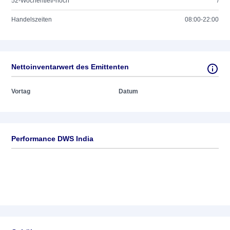
52-Wochentief/-hoch
/
Handelszeiten
08:00-22:00
Nettoinventarwert des Emittenten
Vortag
Datum
Performance DWS India