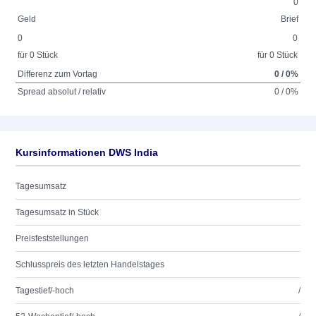
0
Geld
Brief
0
0
für 0 Stück
für 0 Stück
Differenz zum Vortag
0 / 0%
Spread absolut / relativ
0 / 0%
Kursinformationen DWS India
Tagesumsatz
Tagesumsatz in Stück
Preisfeststellungen
Schlusspreis des letzten Handelstages
Tagestief/-hoch
/