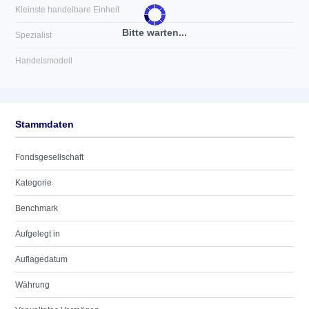
Kleinste handelbare Einheit
Bitte warten...
Spezialist
Handelsmodell
Stammdaten
Fondsgesellschaft
Kategorie
Benchmark
Aufgelegt in
Auflagedatum
Währung