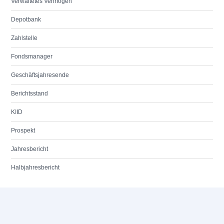
Verwaltetes Vermögen
Depotbank
Zahlstelle
Fondsmanager
Geschäftsjahresende
Berichtsstand
KIID
Prospekt
Jahresbericht
Halbjahresbericht