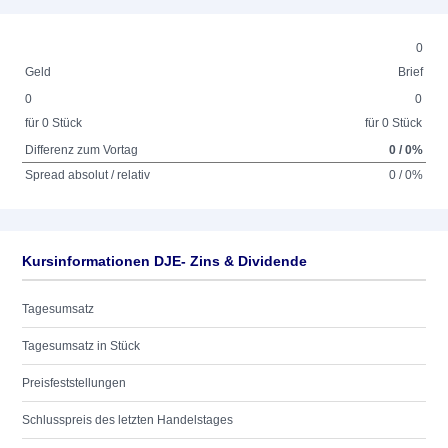
0
Geld
Brief
0
0
für 0 Stück
für 0 Stück
Differenz zum Vortag
0 / 0%
Spread absolut / relativ
0 / 0%
Kursinformationen DJE- Zins & Dividende
Tagesumsatz
Tagesumsatz in Stück
Preisfeststellungen
Schlusspreis des letzten Handelstages