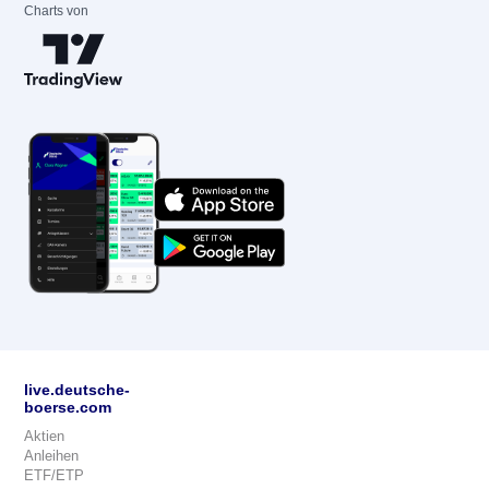
Charts von
live.deutsche-
boerse.com
Aktien
Anleihen
ETF/ETP