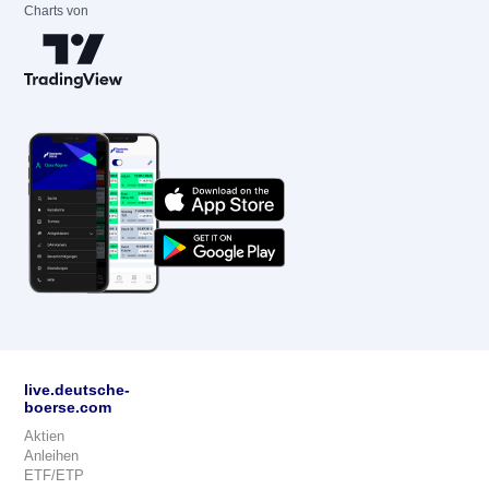
Charts von
live.deutsche-
boerse.com
Aktien
Anleihen
ETF/ETP