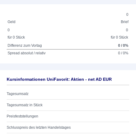
0
Geld
Brief
0
0
für 0 Stück
für 0 Stück
Differenz zum Vortag
0 / 0%
Spread absolut / relativ
0 / 0%
Kursinformationen UniFavorit: Aktien - net AD EUR
Tagesumsatz
Tagesumsatz in Stück
Preisfeststellungen
Schlusspreis des letzten Handelstages