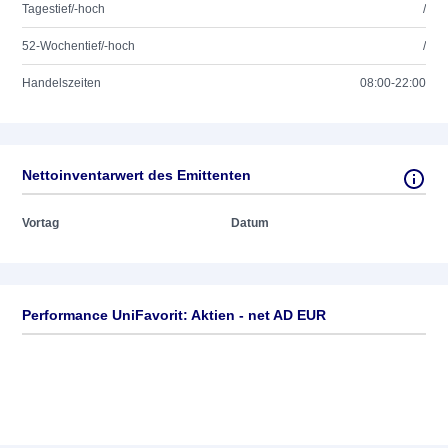
Tagestief/-hoch
/
52-Wochentief/-hoch
/
Handelszeiten
08:00-22:00
Nettoinventarwert des Emittenten
Vortag
Datum
Performance UniFavorit: Aktien - net AD EUR