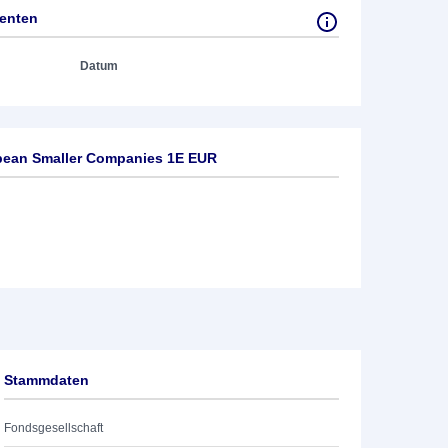
tenten
Datum
pean Smaller Companies 1E EUR
Stammdaten
Fondsgesellschaft