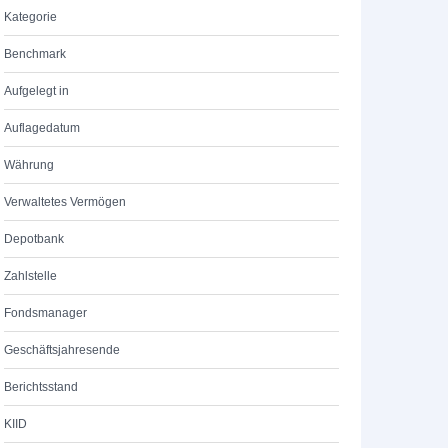
Kategorie
Benchmark
Aufgelegt in
Auflagedatum
Währung
Verwaltetes Vermögen
Depotbank
Zahlstelle
Fondsmanager
Geschäftsjahresende
Berichtsstand
KIID