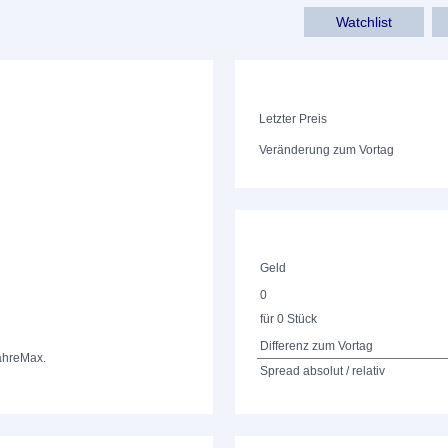
Watchlist
Letzter Preis
Veränderung zum Vortag
Geld
0
für 0 Stück
Differenz zum Vortag
ahre
Max.
Spread absolut / relativ