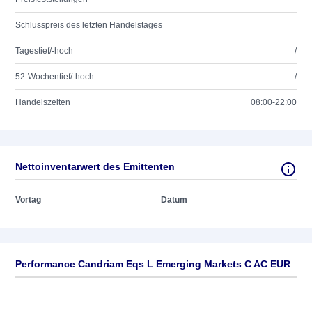
Schlusspreis des letzten Handelstages
Tagestief/-hoch
/
52-Wochentief/-hoch
/
Handelszeiten
08:00-22:00
Nettoinventarwert des Emittenten
Vortag
Datum
Performance Candriam Eqs L Emerging Markets C AC EUR