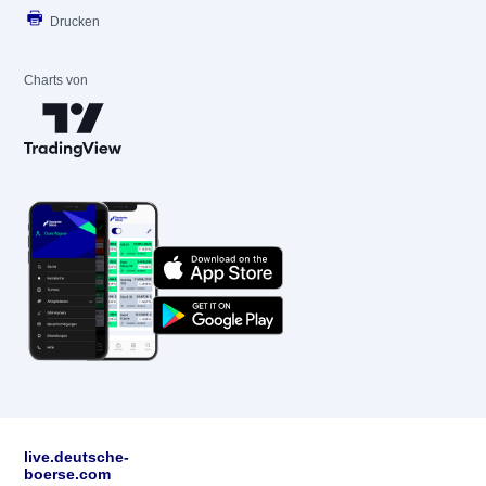
Drucken
Charts von
live.deutsche-
boerse.com