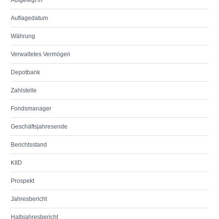
Aufgelegt in
Auflagedatum
Währung
Verwaltetes Vermögen
Depotbank
Zahlstelle
Fondsmanager
Geschäftsjahresende
Berichtsstand
KIID
Prospekt
Jahresbericht
Halbjahresbericht