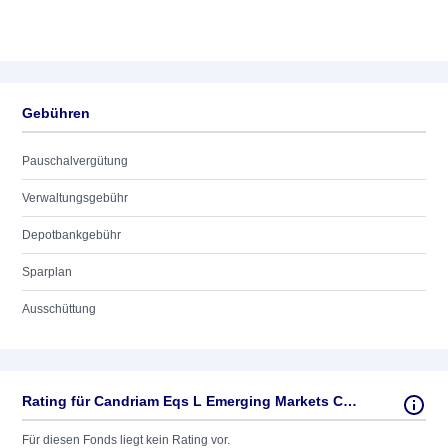
Gebühren
Pauschalvergütung
Verwaltungsgebühr
Depotbankgebühr
Sparplan
Ausschüttung
Rating für Candriam Eqs L Emerging Markets C AC EUR
Für diesen Fonds liegt kein Rating vor.