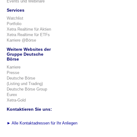
Events und Webinare
Services
Watchlist
Portfolio
Xetra Realtime für Aktien
Xetra Realtime für ETFs
Karriere @Börse
Weitere Websites der
Gruppe Deutsche
Börse
Karriere
Presse
Deutsche Börse
(Listing und Trading)
Deutsche Börse Group
Eurex
Xetra-Gold
Kontaktieren Sie uns:
►
Alle Kontaktadressen für Ihr Anliegen