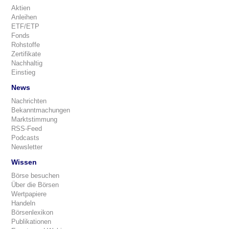
Aktien
Anleihen
ETF/ETP
Fonds
Rohstoffe
Zertifikate
Nachhaltig
Einstieg
News
Nachrichten
Bekanntmachungen
Marktstimmung
RSS-Feed
Podcasts
Newsletter
Wissen
Börse besuchen
Über die Börsen
Wertpapiere
Handeln
Börsenlexikon
Publikationen