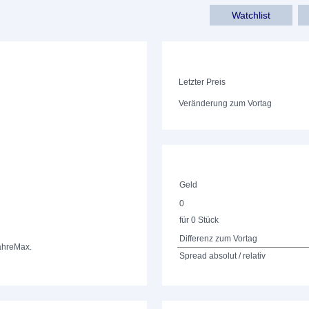
Watchlist
Letzter Preis
Veränderung zum Vortag
Geld
0
für 0 Stück
Differenz zum Vortag
ahre
Max.
Spread absolut / relativ