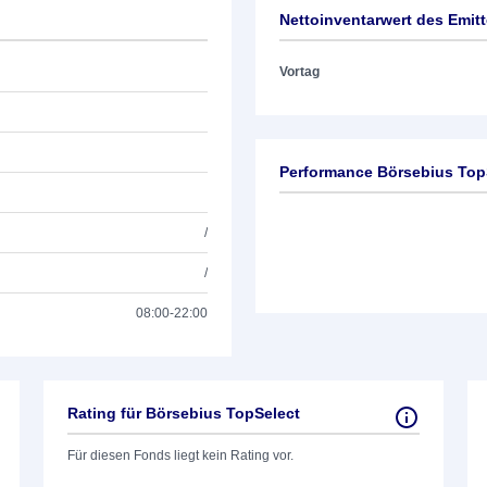
Nettoinventarwert des Emit
Vortag
Performance Börsebius Top
/
/
08:00-22:00
Rating für Börsebius TopSelect
Für diesen Fonds liegt kein Rating vor.