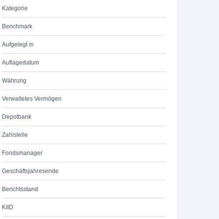
Kategorie
Benchmark
Aufgelegt in
Auflagedatum
Währung
Verwaltetes Vermögen
Depotbank
Zahlstelle
Fondsmanager
Geschäftsjahresende
Berichtsstand
KIID