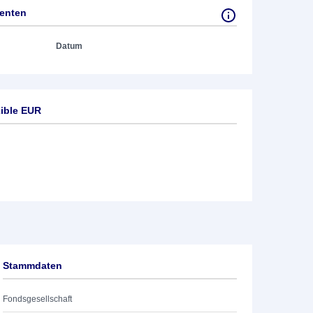
tenten
Datum
xible EUR
Stammdaten
Fondsgesellschaft