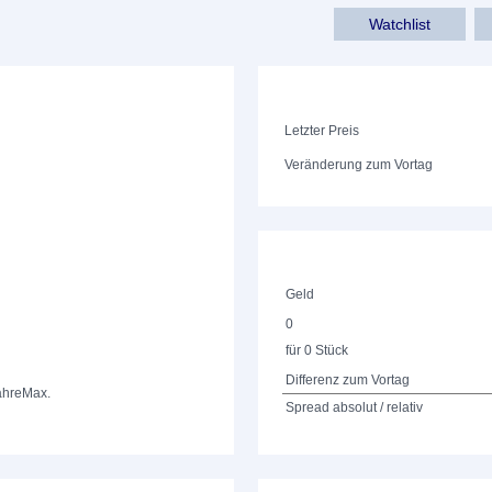
Watchlist
Letzter Preis
Veränderung zum Vortag
Geld
0
für 0 Stück
Differenz zum Vortag
ahre
Max.
Spread absolut / relativ