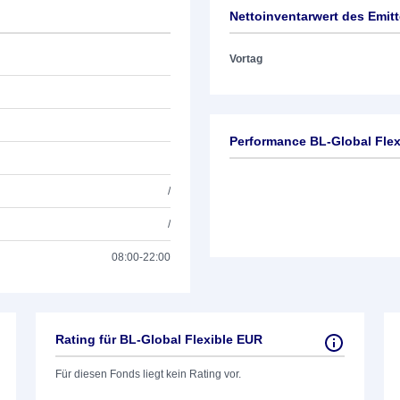
Nettoinventarwert des Emit
Vortag
Performance BL-Global Fle
/
/
08:00-22:00
Rating für BL-Global Flexible EUR
Für diesen Fonds liegt kein Rating vor.