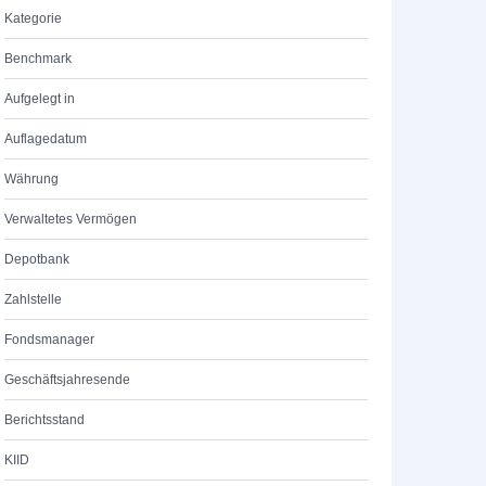
Kategorie
Benchmark
Aufgelegt in
Auflagedatum
Währung
Verwaltetes Vermögen
Depotbank
Zahlstelle
Fondsmanager
Geschäftsjahresende
Berichtsstand
KIID