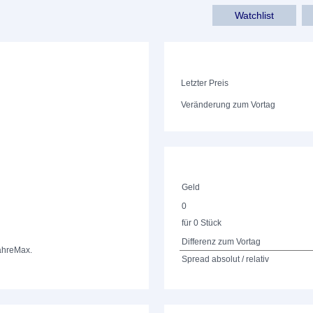
Watchlist
Letzter Preis
Veränderung zum Vortag
Geld
0
für 0 Stück
Differenz zum Vortag
ahre
Max.
Spread absolut / relativ