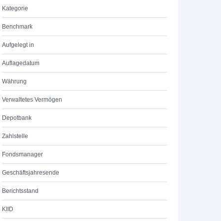
Kategorie
Benchmark
Aufgelegt in
Auflagedatum
Währung
Verwaltetes Vermögen
Depotbank
Zahlstelle
Fondsmanager
Geschäftsjahresende
Berichtsstand
KIID