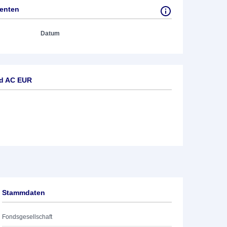
tenten
Datum
nd AC EUR
Stammdaten
Fondsgesellschaft