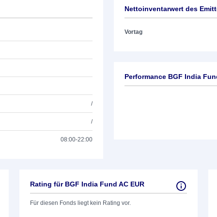
Nettoinventarwert des Emit
Vortag
Performance BGF India Fu
/
/
08:00-22:00
Rating für BGF India Fund AC EUR
Für diesen Fonds liegt kein Rating vor.