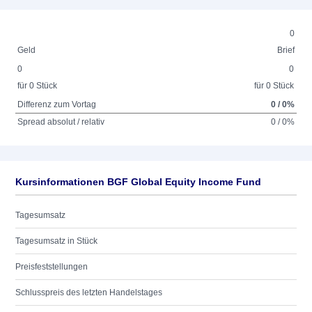
0
Geld
Brief
0
0
für 0 Stück
für 0 Stück
Differenz zum Vortag
0 / 0%
Spread absolut / relativ
0 / 0%
Kursinformationen BGF Global Equity Income Fund
Tagesumsatz
Tagesumsatz in Stück
Preisfeststellungen
Schlusspreis des letzten Handelstages