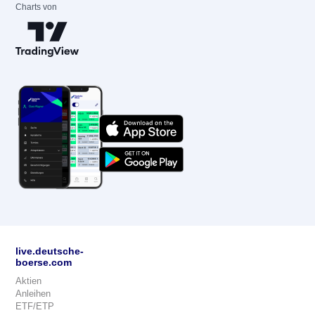
Charts von
live.deutsche-
boerse.com
Aktien
Anleihen
ETF/ETP