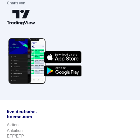
Charts von
live.deutsche-
boerse.com
Aktien
Anleihen
ETF/ETP