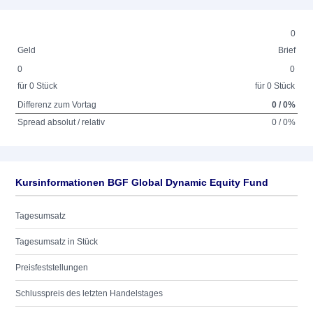
0
Geld
Brief
0
0
für 0 Stück
für 0 Stück
Differenz zum Vortag
0 / 0%
Spread absolut / relativ
0 / 0%
Kursinformationen BGF Global Dynamic Equity Fund
Tagesumsatz
Tagesumsatz in Stück
Preisfeststellungen
Schlusspreis des letzten Handelstages