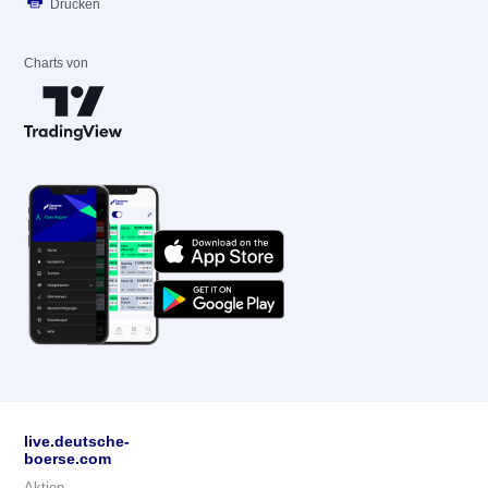
Drucken
Charts von
live.deutsche-
boerse.com
Aktien