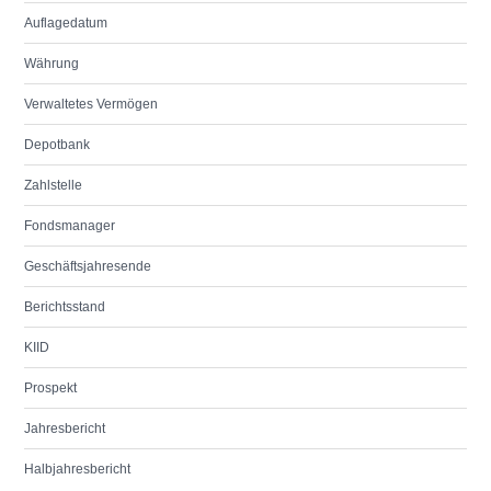
Auflagedatum
Währung
Verwaltetes Vermögen
Depotbank
Zahlstelle
Fondsmanager
Geschäftsjahresende
Berichtsstand
KIID
Prospekt
Jahresbericht
Halbjahresbericht