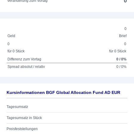
0
Veränderung zum Vortag
0
Geld
Brief
0
0
für 0 Stück
für 0 Stück
Differenz zum Vortag
0 / 0%
Spread absolut / relativ
0 / 0%
Kursinformationen BGF Global Allocation Fund AD EUR
Tagesumsatz
Tagesumsatz in Stück
Preisfeststellungen