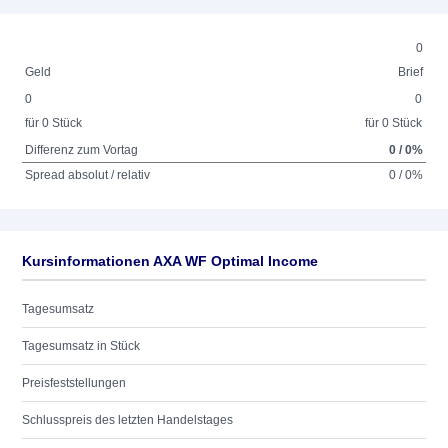
0
Geld
Brief
0
0
für 0 Stück
für 0 Stück
Differenz zum Vortag
0 / 0%
Spread absolut / relativ
0 / 0%
Kursinformationen AXA WF Optimal Income
Tagesumsatz
Tagesumsatz in Stück
Preisfeststellungen
Schlusspreis des letzten Handelstages