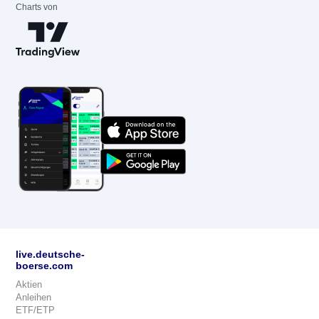
Charts von
live.deutsche-
boerse.com
Aktien
Anleihen
ETF/ETP