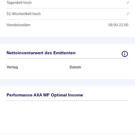
Tagestief/-hoch
/
52-Wochentief/-hoch
/
Handelszeiten
08:00-22:00
Nettoinventarwert des Emittenten
Vortag
Datum
Performance AXA WF Optimal Income