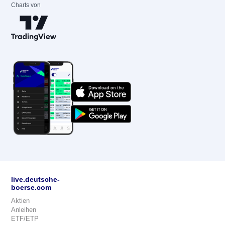
Charts von
live.deutsche-
boerse.com
Aktien
Anleihen
ETF/ETP