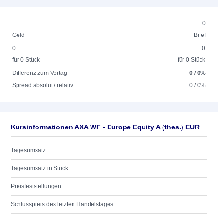
0
Geld
Brief
0
0
für 0 Stück
für 0 Stück
Differenz zum Vortag
0 / 0%
Spread absolut / relativ
0 / 0%
Kursinformationen AXA WF - Europe Equity A (thes.) EUR
Tagesumsatz
Tagesumsatz in Stück
Preisfeststellungen
Schlusspreis des letzten Handelstages