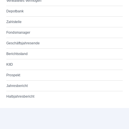
Verwaltetes Vermögen
Depotbank
Zahlstelle
Fondsmanager
Geschäftsjahresende
Berichtsstand
KIID
Prospekt
Jahresbericht
Halbjahresbericht