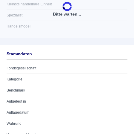
Kleinste handelbare Einheit
Bitte warten...
Spezialist
Handelsmodell
Stammdaten
Fondsgesellschaft
Kategorie
Benchmark
Aufgelegt in
Auflagedatum
Währung