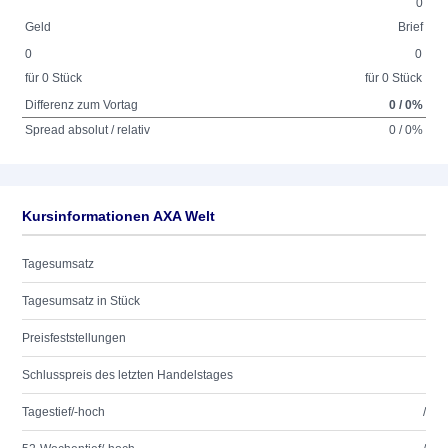
0
Geld
Brief
0
0
für 0 Stück
für 0 Stück
Differenz zum Vortag
0 / 0%
Spread absolut / relativ
0 / 0%
Kursinformationen AXA Welt
Tagesumsatz
Tagesumsatz in Stück
Preisfeststellungen
Schlusspreis des letzten Handelstages
Tagestief/-hoch
/