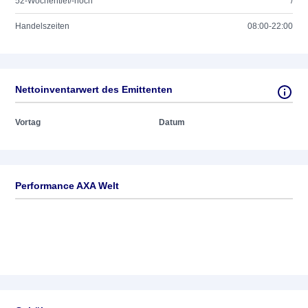
52-Wochentief/-hoch
/
Handelszeiten
08:00-22:00
Nettoinventarwert des Emittenten
Vortag
Datum
Performance AXA Welt