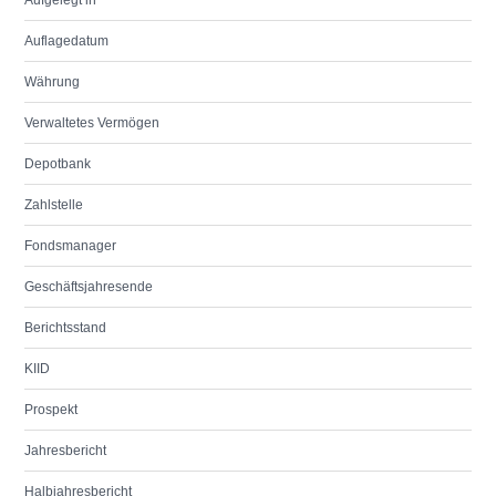
Aufgelegt in
Auflagedatum
Währung
Verwaltetes Vermögen
Depotbank
Zahlstelle
Fondsmanager
Geschäftsjahresende
Berichtsstand
KIID
Prospekt
Jahresbericht
Halbjahresbericht