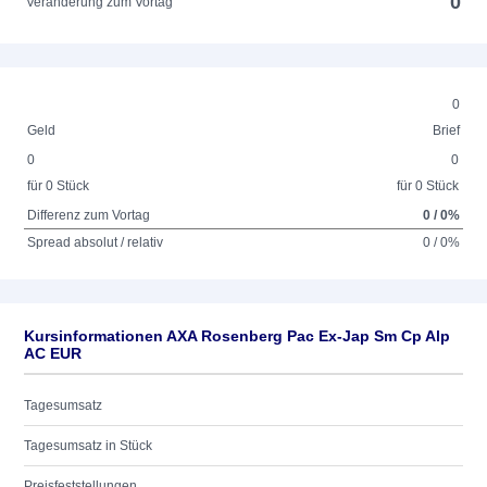
0
Veränderung zum Vortag
0
Geld
Brief
0
0
für 0 Stück
für 0 Stück
Differenz zum Vortag
0 / 0%
Spread absolut / relativ
0 / 0%
Kursinformationen AXA Rosenberg Pac Ex-Jap Sm Cp Alp
AC EUR
Tagesumsatz
Tagesumsatz in Stück
Preisfeststellungen