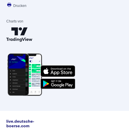
Drucken
Charts von
live.deutsche-
boerse.com