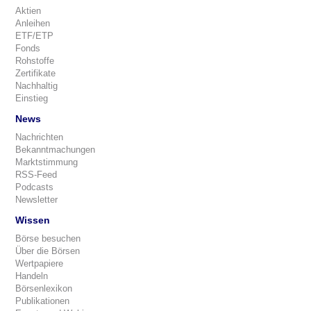
Aktien
Anleihen
ETF/ETP
Fonds
Rohstoffe
Zertifikate
Nachhaltig
Einstieg
News
Nachrichten
Bekanntmachungen
Marktstimmung
RSS-Feed
Podcasts
Newsletter
Wissen
Börse besuchen
Über die Börsen
Wertpapiere
Handeln
Börsenlexikon
Publikationen