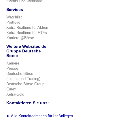
Events und Webinare
Services
Watchlist
Portfolio
Xetra Realtime für Aktien
Xetra Realtime für ETFs
Karriere @Börse
Weitere Websites der
Gruppe Deutsche
Börse
Karriere
Presse
Deutsche Börse
(Listing und Trading)
Deutsche Börse Group
Eurex
Xetra-Gold
Kontaktieren Sie uns:
►
Alle Kontaktadressen für Ihr Anliegen