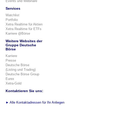
Events und Webinare
Services
Watchlist
Portfolio
Xetra Realtime für Aktien
Xetra Realtime für ETFs
Karriere @Börse
Weitere Websites der
Gruppe Deutsche
Börse
Karriere
Presse
Deutsche Börse
(Listing und Trading)
Deutsche Börse Group
Eurex
Xetra-Gold
Kontaktieren Sie uns:
►
Alle Kontaktadressen für Ihr Anliegen