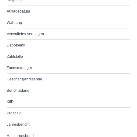
Aufgelegt in
Auflagedatum
Währung
Verwaltetes Vermögen
Depotbank
Zahlstelle
Fondsmanager
Geschäftsjahresende
Berichtsstand
KIID
Prospekt
Jahresbericht
Halbjahresbericht