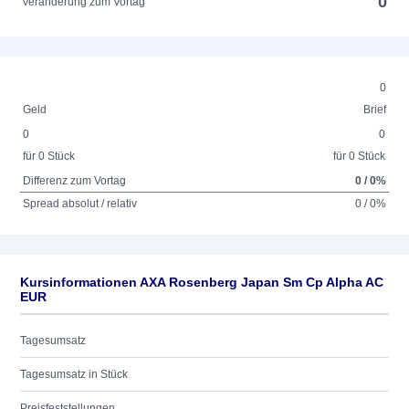
0
Veränderung zum Vortag
0
Geld
Brief
0
0
für 0 Stück
für 0 Stück
Differenz zum Vortag
0 / 0%
Spread absolut / relativ
0 / 0%
Kursinformationen AXA Rosenberg Japan Sm Cp Alpha AC
EUR
Tagesumsatz
Tagesumsatz in Stück
Preisfeststellungen