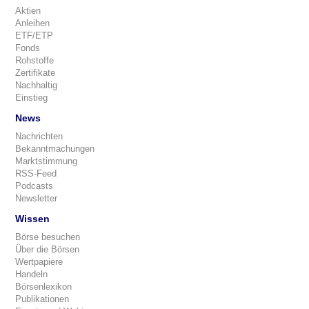
Aktien
Anleihen
ETF/ETP
Fonds
Rohstoffe
Zertifikate
Nachhaltig
Einstieg
News
Nachrichten
Bekanntmachungen
Marktstimmung
RSS-Feed
Podcasts
Newsletter
Wissen
Börse besuchen
Über die Börsen
Wertpapiere
Handeln
Börsenlexikon
Publikationen