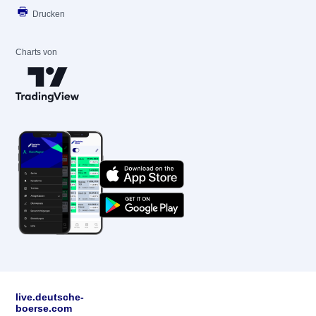
Drucken
Charts von
live.deutsche-
boerse.com