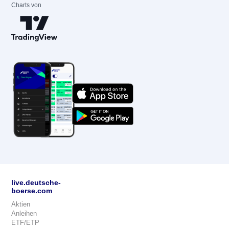
Charts von
live.deutsche-
boerse.com
Aktien
Anleihen
ETF/ETP