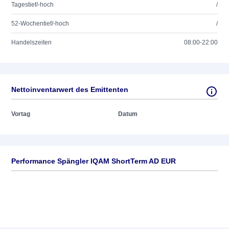
Tagestief/-hoch
/
52-Wochentief/-hoch
/
Handelszeiten
08:00-22:00
Nettoinventarwert des Emittenten
Vortag
Datum
Performance Spängler IQAM ShortTerm AD EUR