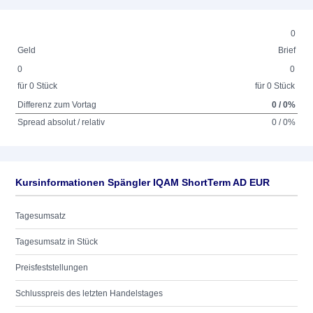
0
Geld
Brief
0
0
für 0 Stück
für 0 Stück
Differenz zum Vortag
0 / 0%
Spread absolut / relativ
0 / 0%
Kursinformationen Spängler IQAM ShortTerm AD EUR
Tagesumsatz
Tagesumsatz in Stück
Preisfeststellungen
Schlusspreis des letzten Handelstages