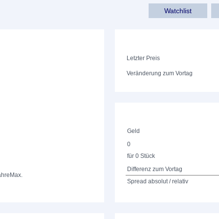
Watchlist
Letzter Preis
Veränderung zum Vortag
Geld
0
für 0 Stück
Differenz zum Vortag
ahre
Max.
Spread absolut / relativ