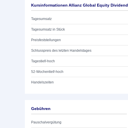
Kursinformationen Allianz Global Equity Dividend
Tagesumsatz
Tagesumsatz in Stück
Preisfeststellungen
Schlusspreis des letzten Handelstages
Tagestief/-hoch
52-Wochentief/-hoch
Handelszeiten
Gebühren
Pauschalvergütung