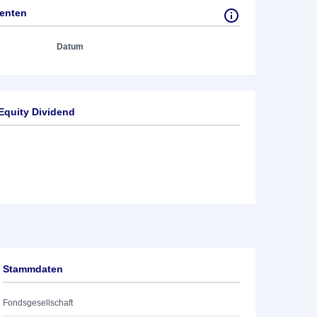
tenten
Datum
Equity Dividend
Stammdaten
Fondsgesellschaft