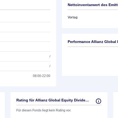
Nettoinventarwert des Emit
Vortag
Performance Allianz Global 
/
/
08:00-22:00
Rating für Allianz Global Equity Dividend
Für diesen Fonds liegt kein Rating vor.