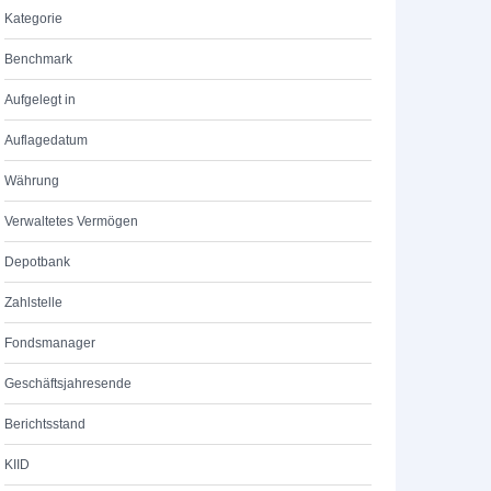
Kategorie
Benchmark
Aufgelegt in
Auflagedatum
Währung
Verwaltetes Vermögen
Depotbank
Zahlstelle
Fondsmanager
Geschäftsjahresende
Berichtsstand
KIID