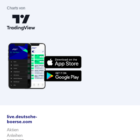
Charts von
live.deutsche-
boerse.com
Aktien
Anleihen