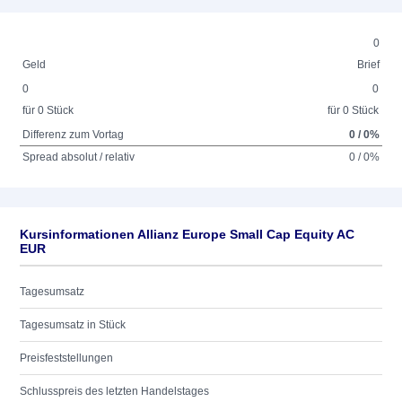
0
Geld
Brief
0
0
für 0 Stück
für 0 Stück
Differenz zum Vortag
0 / 0%
Spread absolut / relativ
0 / 0%
Kursinformationen Allianz Europe Small Cap Equity AC
EUR
Tagesumsatz
Tagesumsatz in Stück
Preisfeststellungen
Schlusspreis des letzten Handelstages