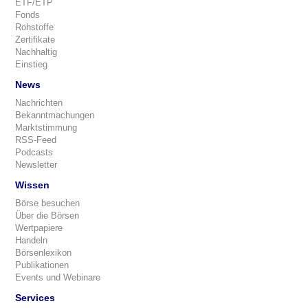
ETF/ETP
Fonds
Rohstoffe
Zertifikate
Nachhaltig
Einstieg
News
Nachrichten
Bekanntmachungen
Marktstimmung
RSS-Feed
Podcasts
Newsletter
Wissen
Börse besuchen
Über die Börsen
Wertpapiere
Handeln
Börsenlexikon
Publikationen
Events und Webinare
Services