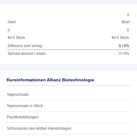
0
Geld
Brief
0
0
für 0 Stück
für 0 Stück
Differenz zum Vortag
0 / 0%
Spread absolut / relativ
0 / 0%
Kursinformationen Allianz Biotechnologie
Tagesumsatz
Tagesumsatz in Stück
Preisfeststellungen
Schlusspreis des letzten Handelstages