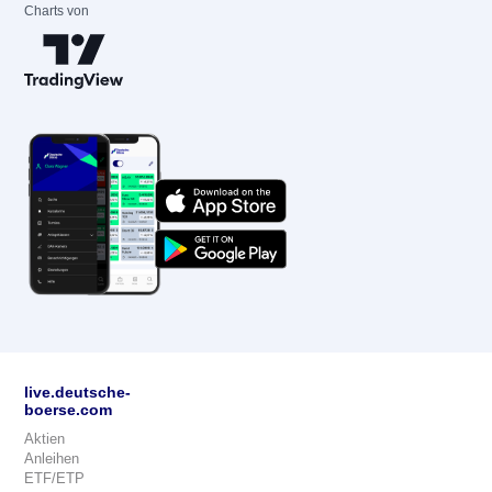
Charts von
live.deutsche-
boerse.com
Aktien
Anleihen
ETF/ETP