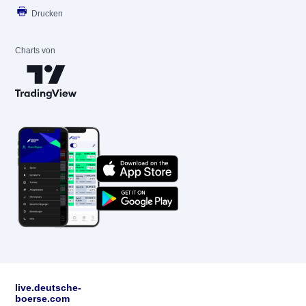
Drucken
Charts von
live.deutsche-
boerse.com