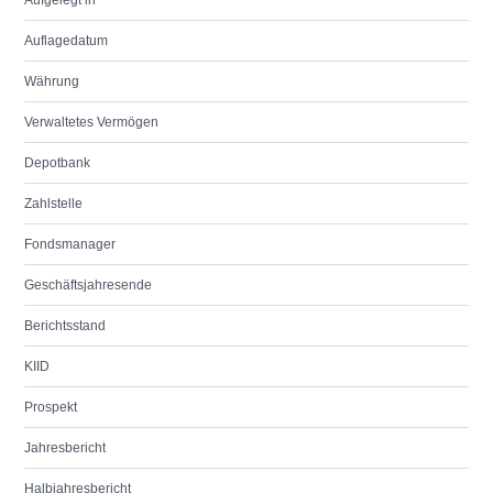
Aufgelegt in
Auflagedatum
Währung
Verwaltetes Vermögen
Depotbank
Zahlstelle
Fondsmanager
Geschäftsjahresende
Berichtsstand
KIID
Prospekt
Jahresbericht
Halbjahresbericht