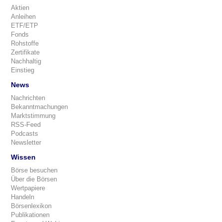
Aktien
Anleihen
ETF/ETP
Fonds
Rohstoffe
Zertifikate
Nachhaltig
Einstieg
News
Nachrichten
Bekanntmachungen
Marktstimmung
RSS-Feed
Podcasts
Newsletter
Wissen
Börse besuchen
Über die Börsen
Wertpapiere
Handeln
Börsenlexikon
Publikationen