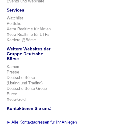
Events und Webinare
Services
Watchlist
Portfolio
Xetra Realtime für Aktien
Xetra Realtime für ETFs
Karriere @Börse
Weitere Websites der
Gruppe Deutsche
Börse
Karriere
Presse
Deutsche Börse
(Listing und Trading)
Deutsche Börse Group
Eurex
Xetra-Gold
Kontaktieren Sie uns:
►
Alle Kontaktadressen für Ihr Anliegen