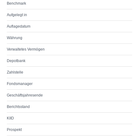
Benchmark
Aufgelegt in
Auflagedatum
Währung
Verwaltetes Vermögen
Depotbank
Zahlstelle
Fondsmanager
Geschäftsjahresende
Berichtsstand
KIID
Prospekt