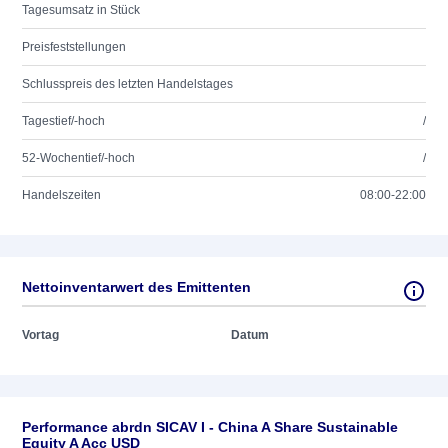
Tagesumsatz in Stück
Preisfeststellungen
Schlusspreis des letzten Handelstages
Tagestief/-hoch
/
52-Wochentief/-hoch
/
Handelszeiten
08:00-22:00
Nettoinventarwert des Emittenten
Vortag
Datum
Performance abrdn SICAV I - China A Share Sustainable
Equity A Acc USD