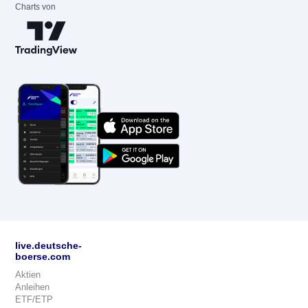
Charts von
live.deutsche-
boerse.com
Aktien
Anleihen
ETF/ETP