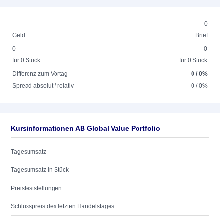
0
Geld
Brief
0
0
für 0 Stück
für 0 Stück
Differenz zum Vortag
0 / 0%
Spread absolut / relativ
0 / 0%
Kursinformationen AB Global Value Portfolio
Tagesumsatz
Tagesumsatz in Stück
Preisfeststellungen
Schlusspreis des letzten Handelstages