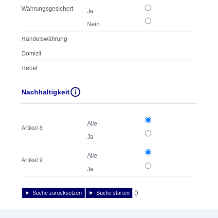
Währungsgesichert
Ja
Nein
Handelswährung
Domizil
Hebel
Nachhaltigkeit
Alle
Artikel 8
Ja
Alle
Artikel 9
Ja
(
)
Suche zurücksetzen
Suche starten