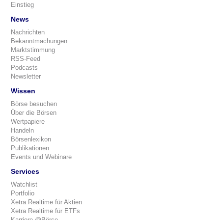
Einstieg
News
Nachrichten
Bekanntmachungen
Marktstimmung
RSS-Feed
Podcasts
Newsletter
Wissen
Börse besuchen
Über die Börsen
Wertpapiere
Handeln
Börsenlexikon
Publikationen
Events und Webinare
Services
Watchlist
Portfolio
Xetra Realtime für Aktien
Xetra Realtime für ETFs
Karriere @Börse