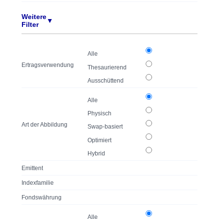
Weitere
▼
Filter
Alle
Ertragsverwendung
Thesaurierend
Ausschüttend
Alle
Physisch
Art der Abbildung
Swap-basiert
Optimiert
Hybrid
Emittent
Indexfamilie
Fondswährung
Alle