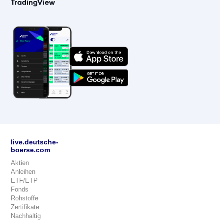
live.deutsche-
boerse.com
Aktien
Anleihen
ETF/ETP
Fonds
Rohstoffe
Zertifikate
Nachhaltig