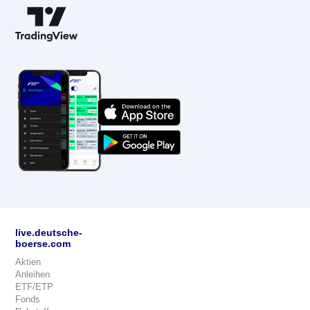
live.deutsche-
boerse.com
Aktien
Anleihen
ETF/ETP
Fonds