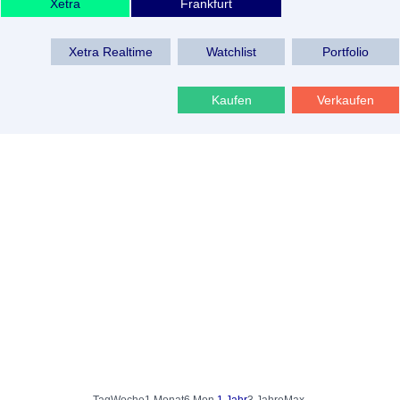
Xetra
Frankfurt
Xetra Realtime
Watchlist
Portfolio
Kaufen
Verkaufen