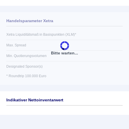
Handelsparameter Xetra
Xetra Liquiditätsmaß in Basispunkten (XLM)*
Max. Spread
Bitte warten...
Min. Quotierungsvolumen
Designated Sponsor(s)
* Roundtrip 100.000 Euro
Indikativer Nettoinventarwert