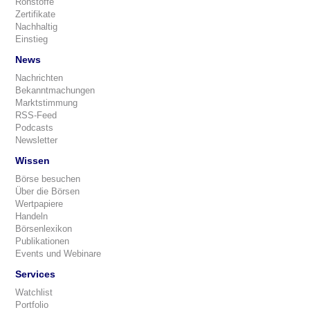
Rohstoffe
Zertifikate
Nachhaltig
Einstieg
News
Nachrichten
Bekanntmachungen
Marktstimmung
RSS-Feed
Podcasts
Newsletter
Wissen
Börse besuchen
Über die Börsen
Wertpapiere
Handeln
Börsenlexikon
Publikationen
Events und Webinare
Services
Watchlist
Portfolio