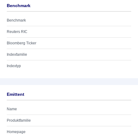
Benchmark
Benchmark
Reuters RIC
Bloomberg Ticker
Indexfamilie
Indextyp
Emittent
Name
Produktfamilie
Homepage