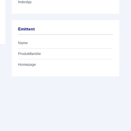
Indextyp
Emittent
Name
Produktfamilie
Homepage