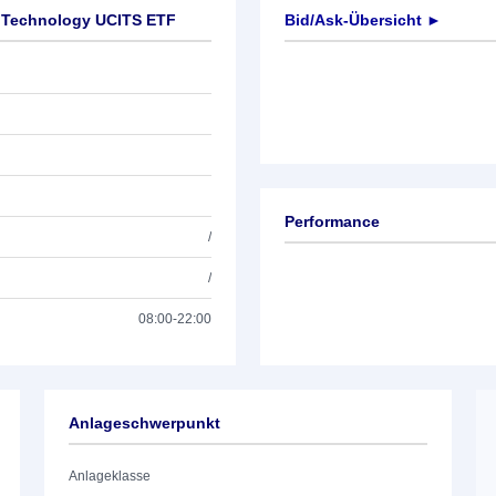
d Technology UCITS ETF
Bid/Ask-Übersicht ►
Performance
/
/
08:00-22:00
Anlageschwerpunkt
Anlageklasse