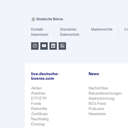
Deutsche Börse
Kontakt
Disclaimer
Markenrechte
Co
Impressum
Datenschutz
live.deutsche-
News
boerse.com
Aktien
Nachrichten
Anleihen
Bekanntmachungen
ETF/ETP
Marktstimmung
Fonds
RSS-Feed
Rohstoffe
Podcasts
Zertifikate
Newsletter
Nachhaltig
Einstieg