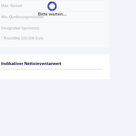
Max. Spread
Bitte warten...
Min. Quotierungsvolumen
Designated Sponsor(s)
* Roundtrip 100.000 Euro
Indikativer Nettoinventarwert