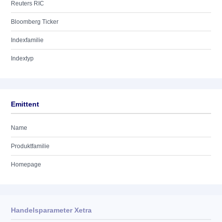
Reuters RIC
Bloomberg Ticker
Indexfamilie
Indextyp
Emittent
Name
Produktfamilie
Homepage
Handelsparameter Xetra