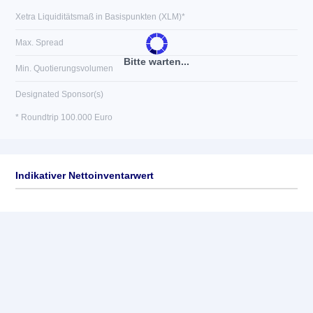
Xetra Liquiditätsmaß in Basispunkten (XLM)*
Max. Spread
Bitte warten...
Min. Quotierungsvolumen
Designated Sponsor(s)
* Roundtrip 100.000 Euro
Indikativer Nettoinventarwert