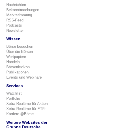
Nachrichten
Bekanntmachungen
Marktstimmung
RSS-Feed
Podcasts
Newsletter
Wissen
Börse besuchen
Über die Börsen
Wertpapiere
Handeln
Börsenlexikon
Publikationen
Events und Webinare
Services
Watchlist
Portfolio
Xetra Realtime für Aktien
Xetra Realtime für ETFs
Karriere @Börse
Weitere Websites der
Gruppe Deutsche