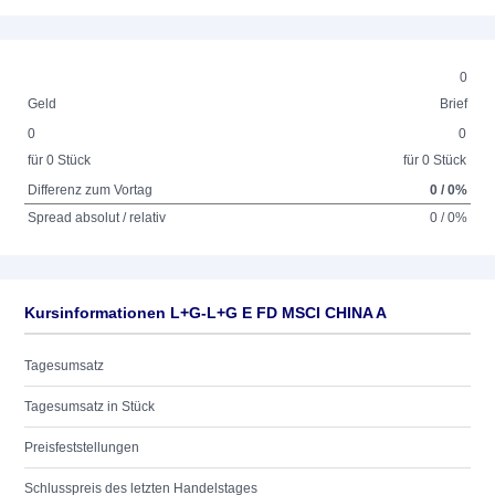
0
Geld
Brief
0
0
für 0 Stück
für 0 Stück
Differenz zum Vortag
0 / 0%
Spread absolut / relativ
0 / 0%
Kursinformationen L+G-L+G E FD MSCI CHINA A
Tagesumsatz
Tagesumsatz in Stück
Preisfeststellungen
Schlusspreis des letzten Handelstages