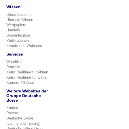
Wissen
Börse besuchen
Über die Börsen
Wertpapiere
Handeln
Börsenlexikon
Publikationen
Events und Webinare
Services
Watchlist
Portfolio
Xetra Realtime für Aktien
Xetra Realtime für ETFs
Karriere @Börse
Weitere Websites der
Gruppe Deutsche
Börse
Karriere
Presse
Deutsche Börse
(Listing und Trading)
Deutsche Börse Group