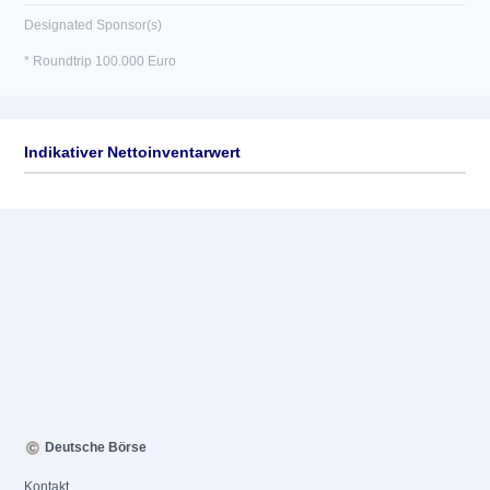
Designated Sponsor(s)
* Roundtrip 100.000 Euro
Indikativer Nettoinventarwert
Deutsche Börse
Kontakt