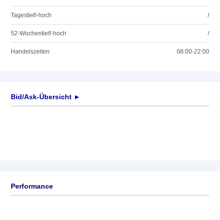
Tagestief/-hoch
/
52-Wochentief/-hoch
/
Handelszeiten
08:00-22:00
Bid/Ask-Übersicht ►
Performance