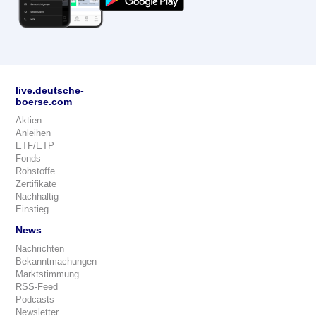
live.deutsche-
boerse.com
Aktien
Anleihen
ETF/ETP
Fonds
Rohstoffe
Zertifikate
Nachhaltig
Einstieg
News
Nachrichten
Bekanntmachungen
Marktstimmung
RSS-Feed
Podcasts
Newsletter