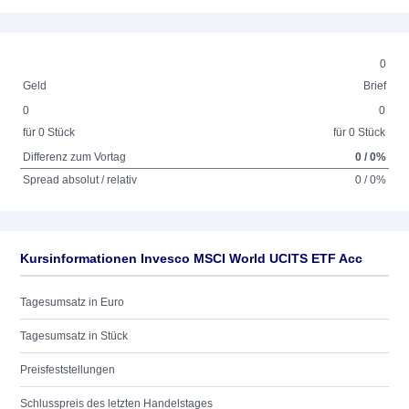
0
Geld
Brief
0
0
für 0 Stück
für 0 Stück
Differenz zum Vortag
0 / 0%
Spread absolut / relativ
0 / 0%
Kursinformationen Invesco MSCI World UCITS ETF Acc
Tagesumsatz in Euro
Tagesumsatz in Stück
Preisfeststellungen
Schlusspreis des letzten Handelstages