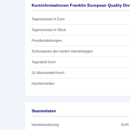
Kursinformationen Franklin European Quality Di
Tagesumsatz in Euro
Tagesumsatz in Stück
Preisfeststellungen
Schlusspreis des letzten Handelstages
Tagestief/-hoch
52-Wochentief/-hoch
Handelszeiten
Stammdaten
Handelswährung
EUR