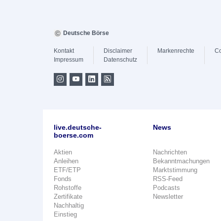
Deutsche Börse
Kontakt
Disclaimer
Markenrechte
Co
Impressum
Datenschutz
live.deutsche-
News
boerse.com
Aktien
Nachrichten
Anleihen
Bekanntmachungen
ETF/ETP
Marktstimmung
Fonds
RSS-Feed
Rohstoffe
Podcasts
Zertifikate
Newsletter
Nachhaltig
Einstieg