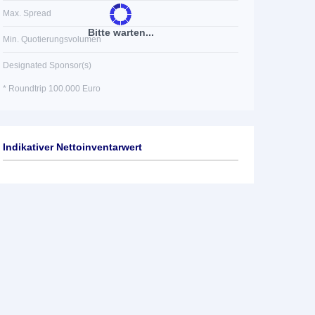
Max. Spread
Bitte warten...
Min. Quotierungsvolumen
Designated Sponsor(s)
* Roundtrip 100.000 Euro
Indikativer Nettoinventarwert