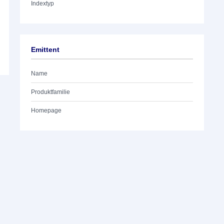
Indextyp
Emittent
Name
Produktfamilie
Homepage