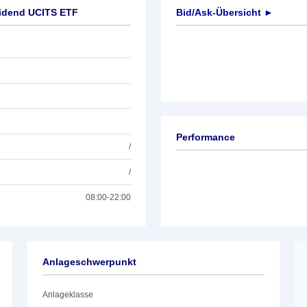
vidend UCITS ETF
Bid/Ask-Übersicht ►
Performance
/
/
08:00-22:00
Anlageschwerpunkt
Anlageklasse