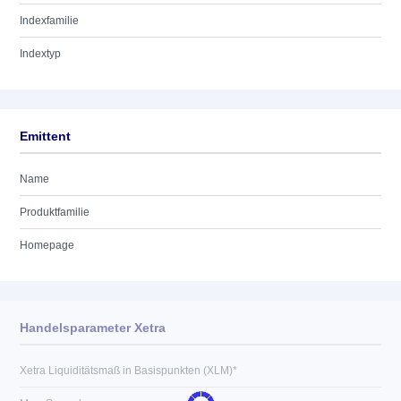
Indexfamilie
Indextyp
Emittent
Name
Produktfamilie
Homepage
Handelsparameter Xetra
Xetra Liquiditätsmaß in Basispunkten (XLM)*