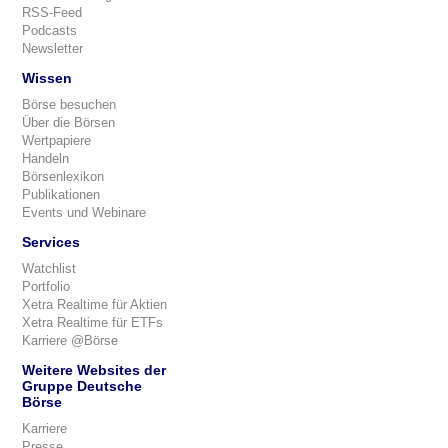
RSS-Feed
Podcasts
Newsletter
Wissen
Börse besuchen
Über die Börsen
Wertpapiere
Handeln
Börsenlexikon
Publikationen
Events und Webinare
Services
Watchlist
Portfolio
Xetra Realtime für Aktien
Xetra Realtime für ETFs
Karriere @Börse
Weitere Websites der
Gruppe Deutsche
Börse
Karriere
Presse