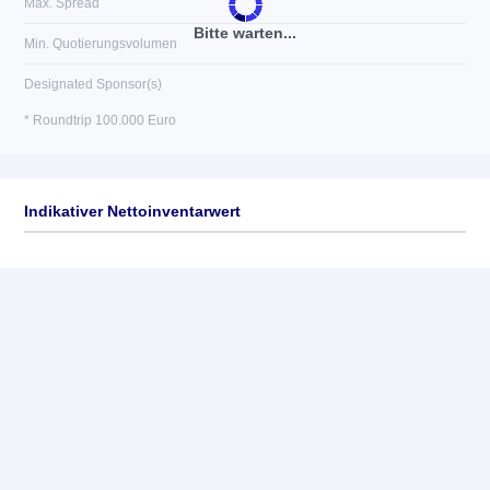
Max. Spread
Bitte warten...
Min. Quotierungsvolumen
Designated Sponsor(s)
* Roundtrip 100.000 Euro
Indikativer Nettoinventarwert