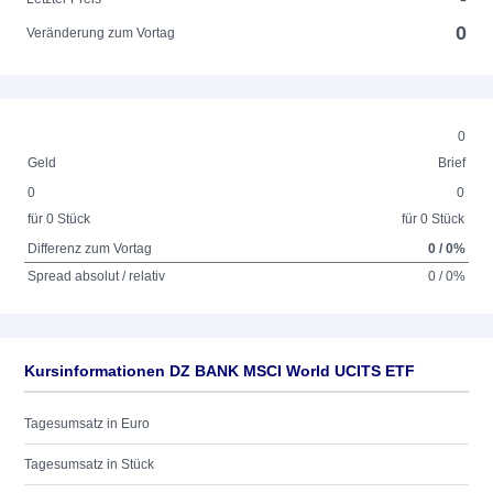
0
Veränderung zum Vortag
0
Geld
Brief
0
0
für 0 Stück
für 0 Stück
Differenz zum Vortag
0 / 0%
Spread absolut / relativ
0 / 0%
Kursinformationen DZ BANK MSCI World UCITS ETF
Tagesumsatz in Euro
Tagesumsatz in Stück