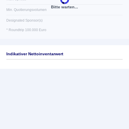
Bitte warten...
Min. Quotierungsvolumen
Designated Sponsor(s)
* Roundtrip 100.000 Euro
Indikativer Nettoinventarwert