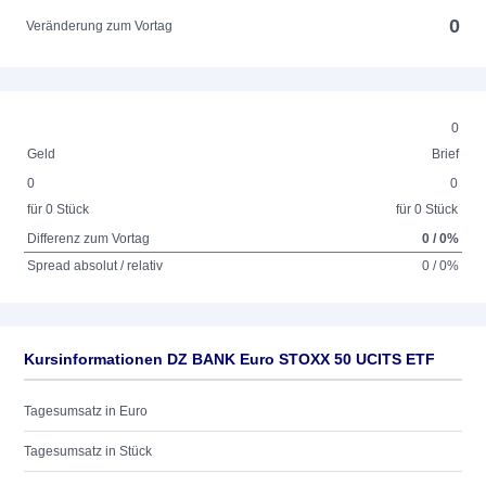
0
Veränderung zum Vortag
0
Geld
Brief
0
0
für 0 Stück
für 0 Stück
Differenz zum Vortag
0 / 0%
Spread absolut / relativ
0 / 0%
Kursinformationen DZ BANK Euro STOXX 50 UCITS ETF
Tagesumsatz in Euro
Tagesumsatz in Stück