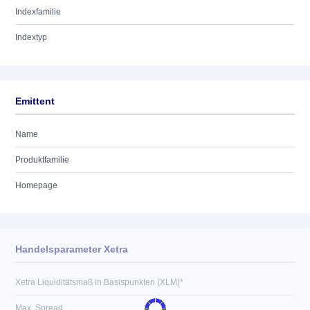
Indexfamilie
Indextyp
Emittent
Name
Produktfamilie
Homepage
Handelsparameter Xetra
Xetra Liquiditätsmaß in Basispunkten (XLM)*
Max. Spread