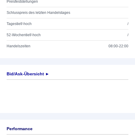
Preisfeststellungen
Schlusspreis des letzten Handelstages
Tagestief/-hoch
/
52-Wochentief/-hoch
/
Handelszeiten
08:00-22:00
Bid/Ask-Übersicht ►
Performance