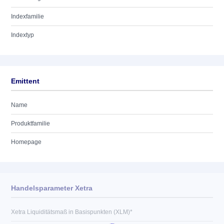
Indexfamilie
Indextyp
Emittent
Name
Produktfamilie
Homepage
Handelsparameter Xetra
Xetra Liquiditätsmaß in Basispunkten (XLM)*