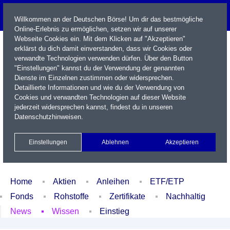
Willkommen an der Deutschen Börse! Um dir das bestmögliche
Online-Erlebnis zu ermöglichen, setzen wir auf unserer
Webseite Cookies ein. Mit dem Klicken auf "Akzeptieren"
erklärst du dich damit einverstanden, dass wir Cookies oder
verwandte Technologien verwenden dürfen. Über den Button
"Einstellungen" kannst du der Verwendung der genannten
Dienste im Einzelnen zustimmen oder widersprechen.
Detaillierte Informationen und wie du der Verwendung von
Cookies und verwandten Technologien auf dieser Website
Name / WKN / ISIN / Kürzel
jederzeit widersprechen kannst, findest du in unseren
Datenschutzhinweisen
.
Newsletter
Kontakt
English
Einstellungen
Ablehnen
Akzeptieren
Xetra Realtime
Watchlist
Portfolio
Login
Home
Aktien
Anleihen
ETF/ETP
Fonds
Rohstoffe
Zertifikate
Nachhaltig
News
Wissen
Einstieg