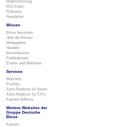
Marktstimmung
RSS-Feed
Podcasts
Newsletter
Wissen
Börse besuchen
Über die Börsen
Wertpapiere
Handeln
Börsenlexikon
Publikationen
Events und Webinare
Services
Watchlist
Portfolio
Xetra Realtime für Aktien
Xetra Realtime für ETFs
Karriere @Börse
Weitere Websites der
Gruppe Deutsche
Börse
Karriere