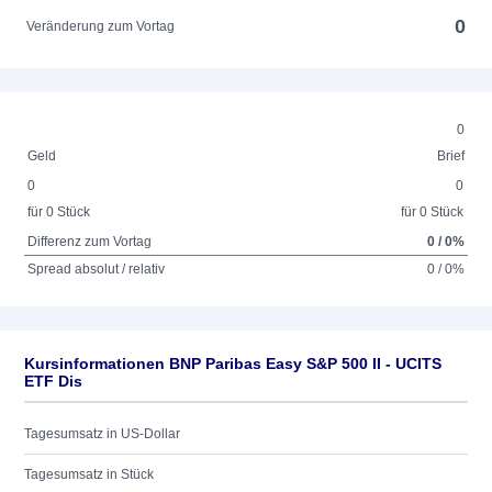
0
Veränderung zum Vortag
0
Geld
Brief
0
0
für 0 Stück
für 0 Stück
Differenz zum Vortag
0 / 0%
Spread absolut / relativ
0 / 0%
Kursinformationen BNP Paribas Easy S&P 500 II - UCITS
ETF Dis
Tagesumsatz in US-Dollar
Tagesumsatz in Stück