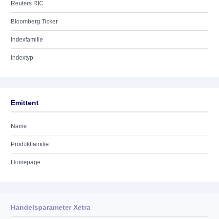
Reuters RIC
Bloomberg Ticker
Indexfamilie
Indextyp
Emittent
Name
Produktfamilie
Homepage
Handelsparameter Xetra