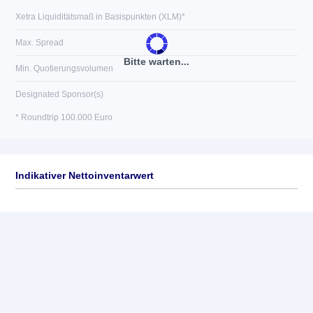
Xetra Liquiditätsmaß in Basispunkten (XLM)*
Max. Spread
Bitte warten...
Min. Quotierungsvolumen
Designated Sponsor(s)
* Roundtrip 100.000 Euro
Indikativer Nettoinventarwert