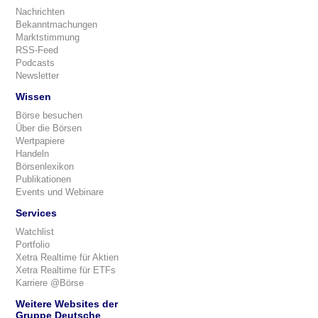
Nachrichten
Bekanntmachungen
Marktstimmung
RSS-Feed
Podcasts
Newsletter
Wissen
Börse besuchen
Über die Börsen
Wertpapiere
Handeln
Börsenlexikon
Publikationen
Events und Webinare
Services
Watchlist
Portfolio
Xetra Realtime für Aktien
Xetra Realtime für ETFs
Karriere @Börse
Weitere Websites der
Gruppe Deutsche