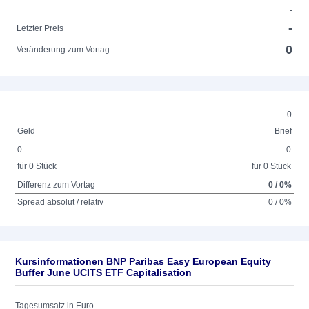
-
-
Letzter Preis
0
Veränderung zum Vortag
0
Geld
Brief
0
0
für 0 Stück
für 0 Stück
Differenz zum Vortag
0 / 0%
Spread absolut / relativ
0 / 0%
Kursinformationen BNP Paribas Easy European Equity
Buffer June UCITS ETF Capitalisation
Tagesumsatz in Euro