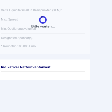
Xetra Liquiditätsmaß in Basispunkten (XLM)*
Max. Spread
Bitte warten...
Min. Quotierungsvolumen
Designated Sponsor(s)
* Roundtrip 100.000 Euro
Indikativer Nettoinventarwert