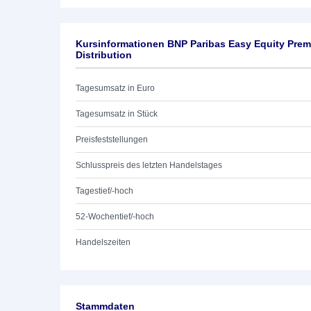
Kursinformationen BNP Paribas Easy Equity Pre
Distribution
Tagesumsatz in Euro
Tagesumsatz in Stück
Preisfeststellungen
Schlusspreis des letzten Handelstages
Tagestief/-hoch
52-Wochentief/-hoch
Handelszeiten
Stammdaten