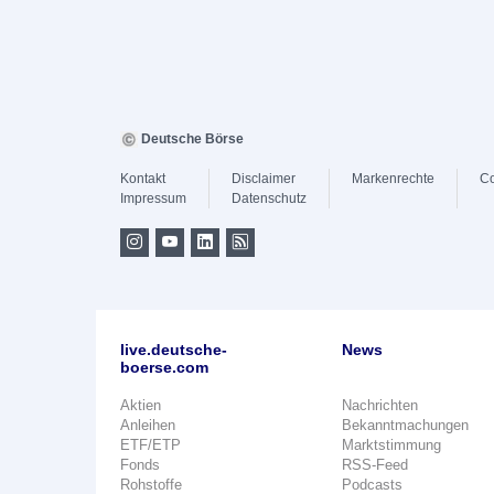
Deutsche Börse
Kontakt
Disclaimer
Markenrechte
Co
Impressum
Datenschutz
live.deutsche-
News
boerse.com
Aktien
Nachrichten
Anleihen
Bekanntmachungen
ETF/ETP
Marktstimmung
Fonds
RSS-Feed
Rohstoffe
Podcasts