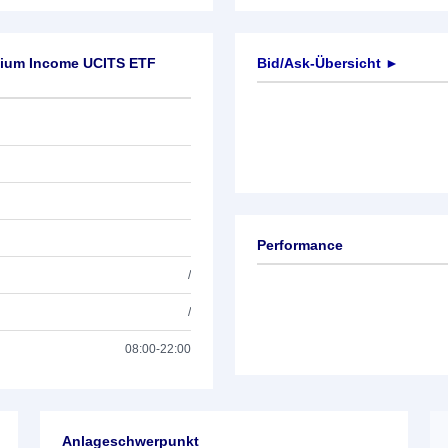
mium Income UCITS ETF
Bid/Ask-Übersicht ►
Performance
/
/
08:00-22:00
Anlageschwerpunkt