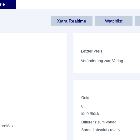
rie
Xetra Realtime
Watchlist
Letzter Preis
Veränderung zum Vortag
Geld
0
für 0 Stück
Differenz zum Vortag
ahre
Max.
Spread absolut / relativ