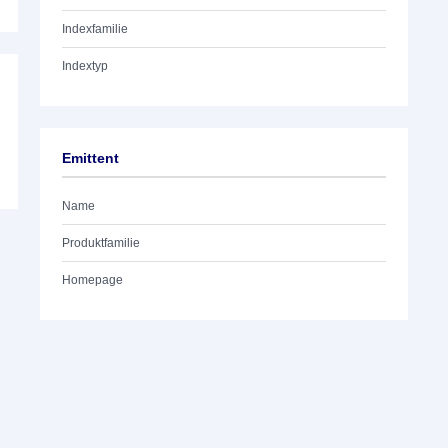
Indexfamilie
Indextyp
Emittent
Name
Produktfamilie
Homepage