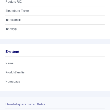
Reuters RIC
Bloomberg Ticker
Indexfamilie
Indextyp
Emittent
Name
Produktfamilie
Homepage
Handelsparameter Xetra