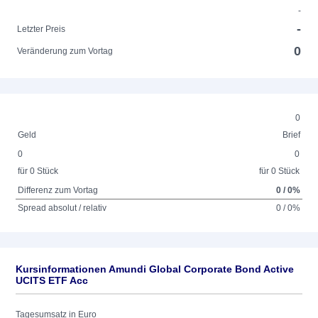
-
-
Letzter Preis
0
Veränderung zum Vortag
0
Geld
Brief
0
0
für 0 Stück
für 0 Stück
Differenz zum Vortag
0 / 0%
Spread absolut / relativ
0 / 0%
Kursinformationen Amundi Global Corporate Bond Active
UCITS ETF Acc
Tagesumsatz in Euro