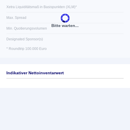
Xetra Liquiditätsmaß in Basispunkten (XLM)*
Max. Spread
Bitte warten...
Min. Quotierungsvolumen
Designated Sponsor(s)
* Roundtrip 100.000 Euro
Indikativer Nettoinventarwert