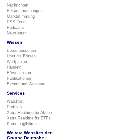
Nachrichten
Bekanntmachungen
Marktstimmung
RSS-Feed
Podcasts
Newsletter
Wissen
Börse besuchen
Über die Börsen
Wertpapiere
Handeln
Börsenlexikon
Publikationen
Events und Webinare
Services
Watchlist
Portfolio
Xetra Realtime für Aktien
Xetra Realtime für ETFs
Karriere @Börse
Weitere Websites der
Gruppe Deutsche