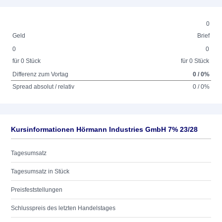
0
Geld
Brief
0
0
für 0 Stück
für 0 Stück
Differenz zum Vortag
0 / 0%
Spread absolut / relativ
0 / 0%
Kursinformationen Hörmann Industries GmbH 7% 23/28
Tagesumsatz
Tagesumsatz in Stück
Preisfeststellungen
Schlusspreis des letzten Handelstages