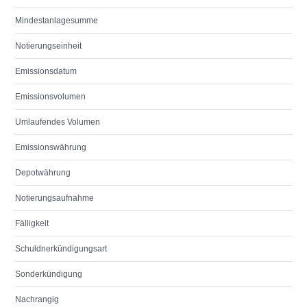
Mindestanlagesumme
Notierungseinheit
Emissionsdatum
Emissionsvolumen
Umlaufendes Volumen
Emissionswährung
Depotwährung
Notierungsaufnahme
Fälligkeit
Schuldnerkündigungsart
Sonderkündigung
Nachrangig