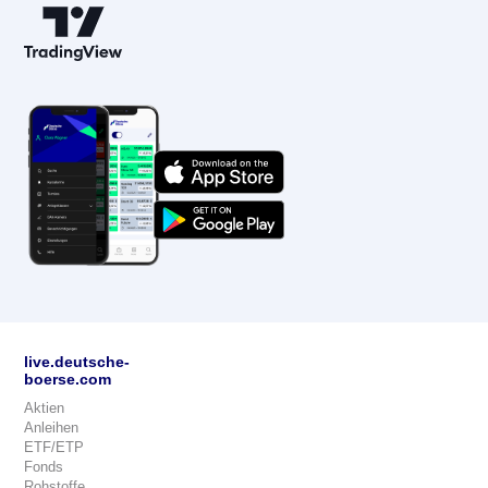
live.deutsche-
boerse.com
Aktien
Anleihen
ETF/ETP
Fonds
Rohstoffe