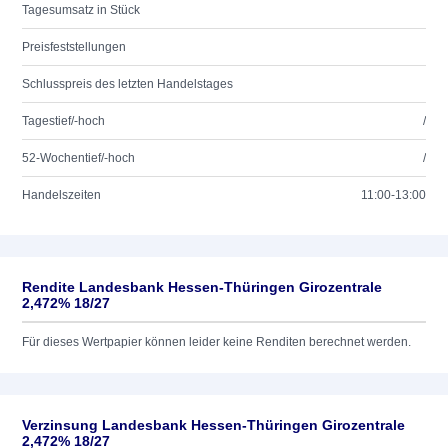
Tagesumsatz in Stück
Preisfeststellungen
Schlusspreis des letzten Handelstages
Tagestief/-hoch
/
52-Wochentief/-hoch
/
Handelszeiten
11:00-13:00
Rendite Landesbank Hessen-Thüringen Girozentrale
2,472% 18/27
Für dieses Wertpapier können leider keine Renditen berechnet werden.
Verzinsung Landesbank Hessen-Thüringen Girozentrale
2,472% 18/27