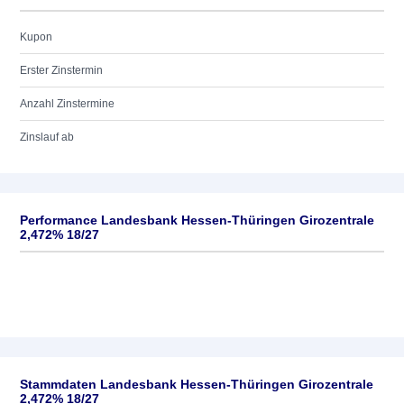
Kupon
Erster Zinstermin
Anzahl Zinstermine
Zinslauf ab
Performance Landesbank Hessen-Thüringen Girozentrale
2,472% 18/27
Stammdaten Landesbank Hessen-Thüringen Girozentrale
2,472% 18/27