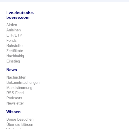
live.deutsche-
boerse.com
Aktien
Anleihen
ETF/ETP
Fonds
Rohstoffe
Zertifikate
Nachhaltig
Einstieg
News
Nachrichten
Bekanntmachungen
Marktstimmung
RSS-Feed
Podcasts
Newsletter
Wissen
Börse besuchen
Über die Börsen