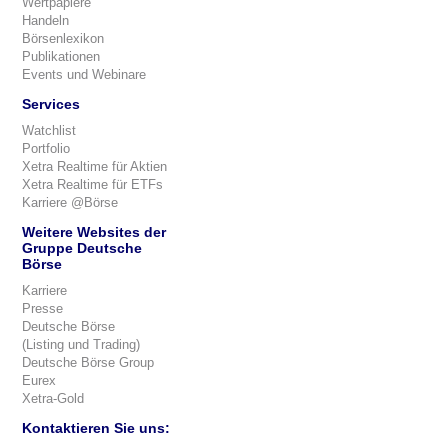
Wertpapiere
Handeln
Börsenlexikon
Publikationen
Events und Webinare
Services
Watchlist
Portfolio
Xetra Realtime für Aktien
Xetra Realtime für ETFs
Karriere @Börse
Weitere Websites der
Gruppe Deutsche
Börse
Karriere
Presse
Deutsche Börse
(Listing und Trading)
Deutsche Börse Group
Eurex
Xetra-Gold
Kontaktieren Sie uns: