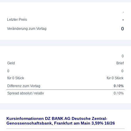
-
-
Letzter Preis
0
Veränderung zum Vortag
0
Geld
Brief
0
0
für 0 Stück
für 0 Stück
Differenz zum Vortag
0 / 0%
Spread absolut / relativ
0 / 0%
Kursinformationen DZ BANK AG Deutsche Zentral-
Genossenschaftsbank, Frankfurt am Main 3,59% 16/26