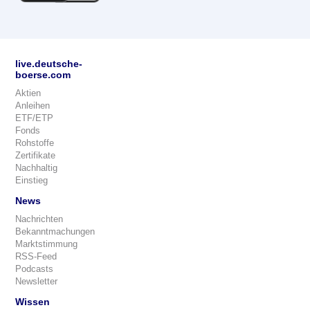
live.deutsche-
boerse.com
Aktien
Anleihen
ETF/ETP
Fonds
Rohstoffe
Zertifikate
Nachhaltig
Einstieg
News
Nachrichten
Bekanntmachungen
Marktstimmung
RSS-Feed
Podcasts
Newsletter
Wissen