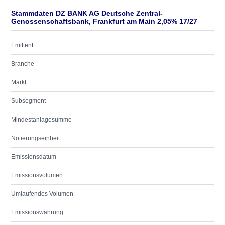
Stammdaten DZ BANK AG Deutsche Zentral-
Genossenschaftsbank, Frankfurt am Main 2,05% 17/27
Emittent
Branche
Markt
Subsegment
Mindestanlagesumme
Notierungseinheit
Emissionsdatum
Emissionsvolumen
Umlaufendes Volumen
Emissionswährung