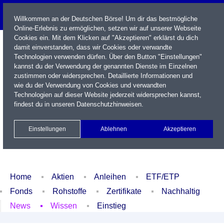
Willkommen an der Deutschen Börse! Um dir das bestmögliche
Online-Erlebnis zu ermöglichen, setzen wir auf unserer Webseite
Cookies ein. Mit dem Klicken auf "Akzeptieren" erklärst du dich
damit einverstanden, dass wir Cookies oder verwandte
Technologien verwenden dürfen. Über den Button "Einstellungen"
kannst du der Verwendung der genannten Dienste im Einzelnen
zustimmen oder widersprechen. Detaillierte Informationen und
wie du der Verwendung von Cookies und verwandten
Technologien auf dieser Website jederzeit widersprechen kannst,
Name / WKN / ISIN / Kürzel
findest du in unseren
Datenschutzhinweisen
.
Newsletter
Kontakt
English
Einstellungen
Ablehnen
Akzeptieren
Xetra Realtime
Watchlist
Portfolio
Login
Home
Aktien
Anleihen
ETF/ETP
Fonds
Rohstoffe
Zertifikate
Nachhaltig
News
Wissen
Einstieg