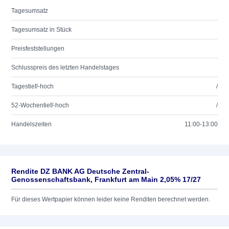
Tagesumsatz
Tagesumsatz in Stück
Preisfeststellungen
Schlusspreis des letzten Handelstages
Tagestief/-hoch
/
52-Wochentief/-hoch
/
Handelszeiten
11:00-13:00
Rendite DZ BANK AG Deutsche Zentral-
Genossenschaftsbank, Frankfurt am Main 2,05% 17/27
Für dieses Wertpapier können leider keine Renditen berechnet werden.