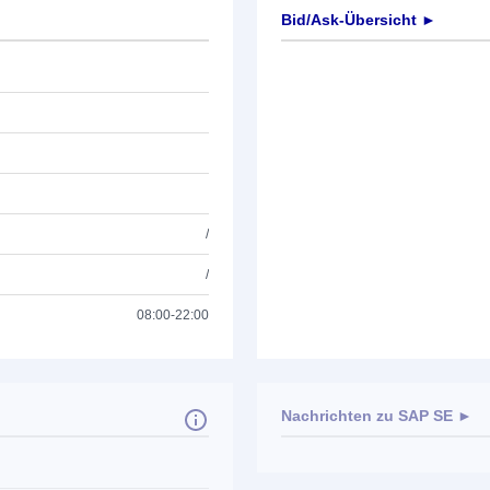
Bid/Ask-Übersicht ►
/
/
08:00-22:00
Nachrichten zu
SAP SE
►
Keine News verfügbar