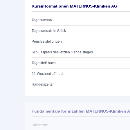
Kursinformationen MATERNUS-Kliniken AG
Tagesumsatz
Tagesumsatz in Stück
Preisfeststellungen
Schlusspreis des letzten Handelstages
Tagestief/-hoch
52-Wochentief/-hoch
Handelszeiten
Fundamentale Kennzahlen MATERNUS-Kliniken 
Dividende