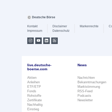
Deutsche Börse
Kontakt
Disclaimer
Markenrechte
Co
Impressum
Datenschutz
live.deutsche-
News
boerse.com
Aktien
Nachrichten
Anleihen
Bekanntmachungen
ETF/ETP
Marktstimmung
Fonds
RSS-Feed
Rohstoffe
Podcasts
Zertifikate
Newsletter
Nachhaltig
Einstieg