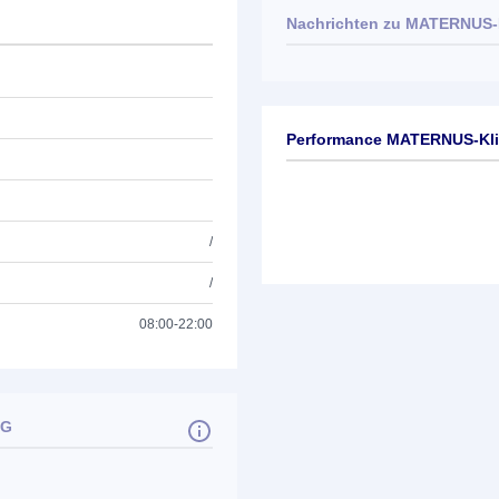
Nachrichten zu
MATERNUS-K
Keine News verfügbar
Performance MATERNUS-Kli
/
/
08:00-22:00
AG