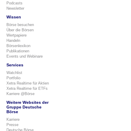
Podcasts
Newsletter
Wissen
Börse besuchen
Über die Börsen
Wertpapiere
Handeln
Börsenlexikon
Publikationen
Events und Webinare
Services
Watchlist
Portfolio
Xetra Realtime für Aktien
Xetra Realtime für ETFs
Karriere @Börse
Weitere Websites der
Gruppe Deutsche
Börse
Karriere
Presse
Deutsche Börse