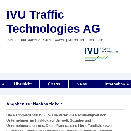
IVU Traffic
Technologies AG
ISIN: DE0007448508
| WKN: 744850
| Kürzel: IVU
| Typ: Aktie
Übersicht
Charts
News
Unternehmens
◄
►
Angaben zur Nachhaltigkeit
Die Rating-Agentur ISS ESG bewertet die Nachhaltigkeit von
Unternehmen im Hinblick auf Umwelt, Soziales und
Unternehmensführung. Diese Ratings sind hier öffentlich, soweit