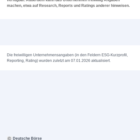
verfügbar. Außerdem kann das Unternehmen freiwillig Angaben
machen, etwa auf Research, Reports und Ratings anderer hinweisen.
Die freiwilligen Unternehmensangaben (in den Feldern ESG-Kurzprofil,
Reporting, Rating) wurden zuletzt am 07.01.2026 aktualisiert.
Deutsche Börse