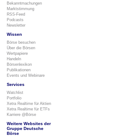
Bekanntmachungen
Marktstimmung
RSS-Feed
Podcasts
Newsletter
Wissen
Börse besuchen
Über die Börsen
Wertpapiere
Handeln
Börsenlexikon
Publikationen
Events und Webinare
Services
Watchlist
Portfolio
Xetra Realtime für Aktien
Xetra Realtime für ETFs
Karriere @Börse
Weitere Websites der
Gruppe Deutsche
Börse