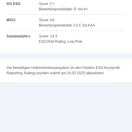
ISS ESG
Score: C+
Bewertungsmaßstab: D- bis A+
MSCI
Score: AA
Bewertungsmaßstab: CCC bis AAA
Sustainalytics
Score: 14.3
ESG Risk Rating: Low Risk
Die freiwilligen Unternehmensangaben (in den Feldern ESG-Kurzprofil,
Reporting, Rating) wurden zuletzt am 24.02.2025 aktualisiert.