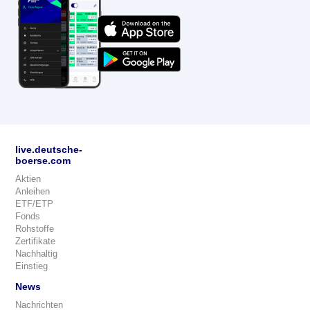
live.deutsche-
boerse.com
Aktien
Anleihen
ETF/ETP
Fonds
Rohstoffe
Zertifikate
Nachhaltig
Einstieg
News
Nachrichten