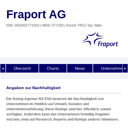
Fraport AG
ISIN: DE0005773303
| WKN: 577330
| Kürzel: FRA
| Typ: Aktie
Übersicht
Charts
News
Unternehmens
◄
►
Angaben zur Nachhaltigkeit
Die Rating-Agentur ISS ESG bewertet die Nachhaltigkeit von
Unternehmen im Hinblick auf Umwelt, Soziales und
Unternehmensführung. Diese Ratings sind hier öffentlich, soweit
verfügbar. Außerdem kann das Unternehmen freiwillig Angaben
machen, etwa auf Research, Reports und Ratings anderer hinweisen.