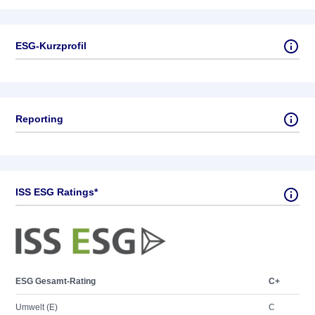
ESG-Kurzprofil
Reporting
ISS ESG Ratings*
ESG Gesamt-Rating
C+
Umwelt (E)
C