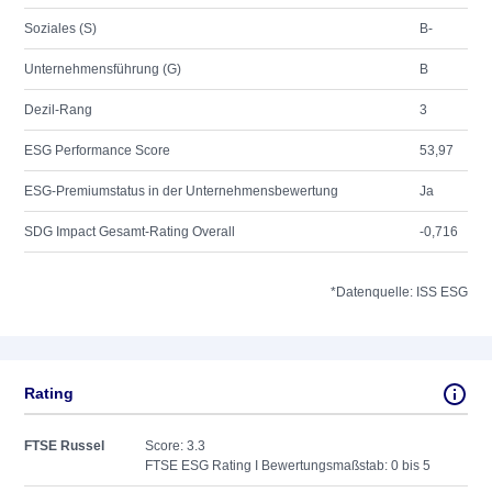
Soziales (S)
B-
Unternehmensführung (G)
B
Dezil-Rang
3
ESG Performance Score
53,97
ESG-Premiumstatus in der Unternehmensbewertung
Ja
SDG Impact Gesamt-Rating Overall
-0,716
*Datenquelle: ISS ESG
Rating
FTSE Russel
Score: 3.3
FTSE ESG Rating I Bewertungsmaßstab: 0 bis 5