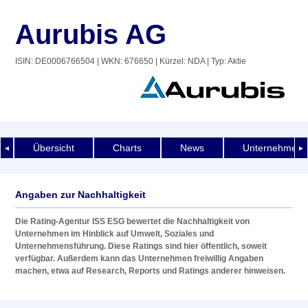
Aurubis AG
ISIN: DE0006766504
| WKN: 676650
| Kürzel: NDA
| Typ: Aktie
Übersicht
Charts
News
Unternehmens
◄
►
Angaben zur Nachhaltigkeit
Die Rating-Agentur ISS ESG bewertet die Nachhaltigkeit von
Unternehmen im Hinblick auf Umwelt, Soziales und
Unternehmensführung. Diese Ratings sind hier öffentlich, soweit
verfügbar. Außerdem kann das Unternehmen freiwillig Angaben
machen, etwa auf Research, Reports und Ratings anderer hinweisen.