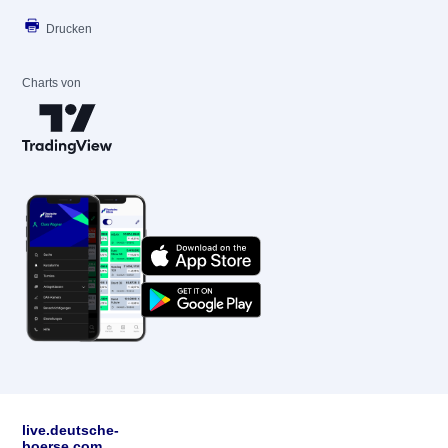
Drucken
Charts von
live.deutsche-
boerse.com