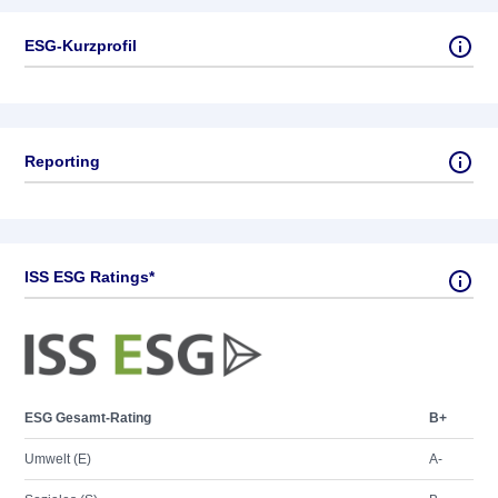
ESG-Kurzprofil
Reporting
ISS ESG Ratings*
ESG Gesamt-Rating
B+
Umwelt (E)
A-