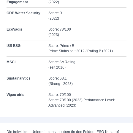
Engagement
(2022)
CDP Water Security
Score: B
(2022)
EcoVadis
Score: 78/100
(2023)
ISS ESG
Score: Prime / B
Prime Status seit 2012 / Rating B (2021)
MSCI
Score: AA Rating
(seit 2016)
Sustainalytics
Score: 68,1
(Strong - 2023)
Vigeo eiris
Score: 70/100
Score: 70/100 (2023) Performance Level:
Advanced (2023)
Die freiwilligen Unternehmensangaben (in den Feldern ESG-Kurzprofil,