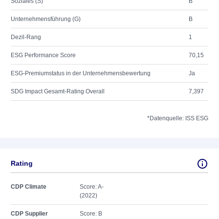
Soziales (S)
B
Unternehmensführung (G)
B
Dezil-Rang
1
ESG Performance Score
70,15
ESG-Premiumstatus in der Unternehmensbewertung
Ja
SDG Impact Gesamt-Rating Overall
7,397
*Datenquelle: ISS ESG
Rating
CDP Climate
Score: A-
(2022)
CDP Supplier
Score: B