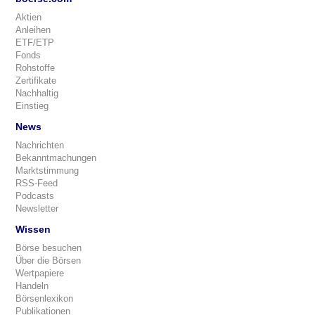
Aktien
Anleihen
ETF/ETP
Fonds
Rohstoffe
Zertifikate
Nachhaltig
Einstieg
News
Nachrichten
Bekanntmachungen
Marktstimmung
RSS-Feed
Podcasts
Newsletter
Wissen
Börse besuchen
Über die Börsen
Wertpapiere
Handeln
Börsenlexikon
Publikationen