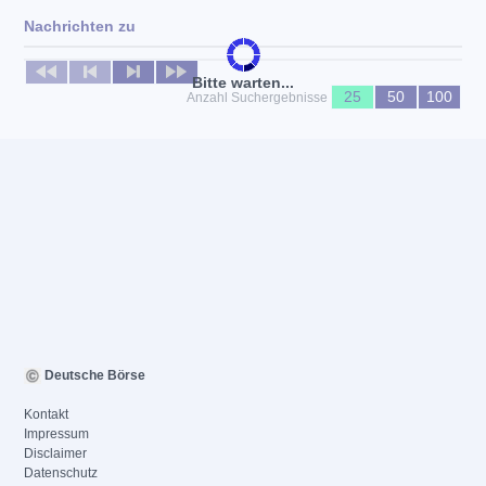
Nachrichten zu
Keine News verfügbar
Bitte warten...
25
50
100
Anzahl Suchergebnisse
Deutsche Börse
Kontakt
Impressum
Disclaimer
Datenschutz