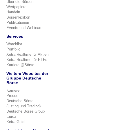
Über die Börsen
Wertpapiere
Handeln
Börsenlexikon
Publikationen
Events und Webinare
Services
Watchlist
Portfolio
Xetra Realtime für Aktien
Xetra Realtime für ETFs
Karriere @Börse
Weitere Websites der
Gruppe Deutsche
Börse
Karriere
Presse
Deutsche Börse
(Listing und Trading)
Deutsche Börse Group
Eurex
Xetra-Gold