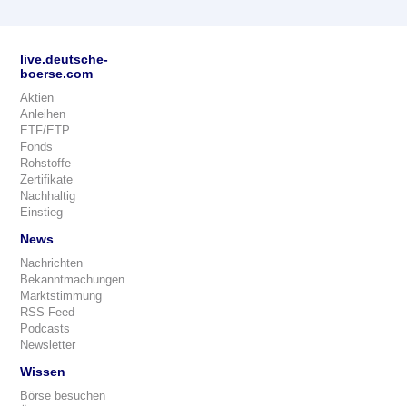
live.deutsche-
boerse.com
Aktien
Anleihen
ETF/ETP
Fonds
Rohstoffe
Zertifikate
Nachhaltig
Einstieg
News
Nachrichten
Bekanntmachungen
Marktstimmung
RSS-Feed
Podcasts
Newsletter
Wissen
Börse besuchen